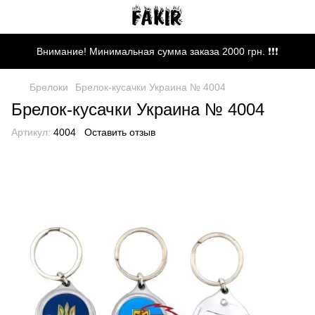
Внимание! Минимальная сумма заказа 2000 грн. ❗❗❗
Брелоки
Брелок-кусачки Украина № 4004
Брелок-кусачки Украина № 4004
Артикул:
4004
Оставить отзыв