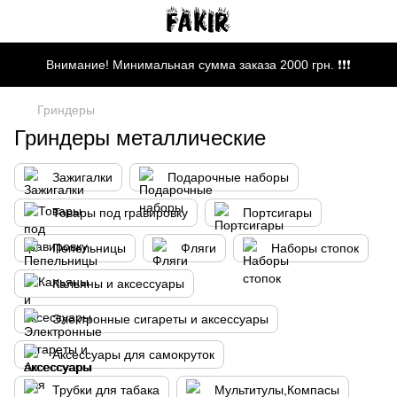
Внимание! Минимальная сумма заказа 2000 грн. ❗❗❗
Гриндеры
Гриндеры металлические
Зажигалки
Подарочные наборы
Товары под гравировку
Портсигары
Пепельницы
Фляги
Наборы стопок
Кальяны и аксессуары
Электронные сигареты и аксессуары
Аксессуары для самокруток
Трубки для табака
Мультитулы,Компасы