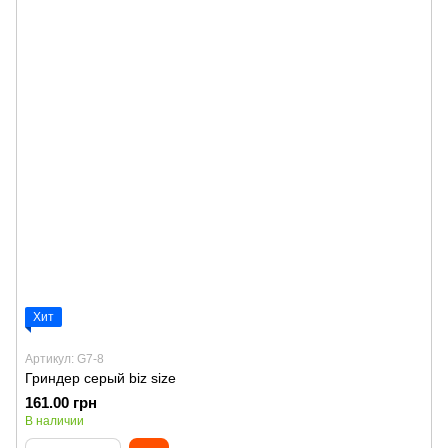
Хит
Артикул: G7-8
Гриндер серый biz size
161.00 грн
В наличии