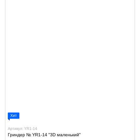
Хит
Артикул: YR1-14
Гриндер № YR1-14 "3D маленький"