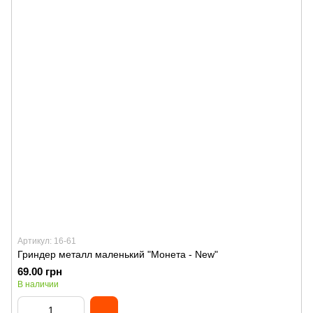
Артикул: 16-61
Гриндер металл маленький "Монета - New"
69.00 грн
В наличии