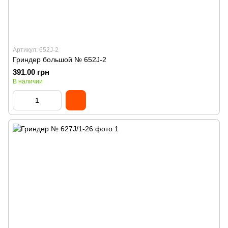
Артикул: 652J-2
Гриндер большой № 652J-2
391.00 грн
В наличии