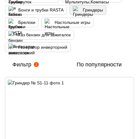
Бонги и трубки RASTA
Гриндеры
Брелоки
Настольные игры
Газ бензин для зажигалок
Генератор инверторний
Фильтр
По популярности
1