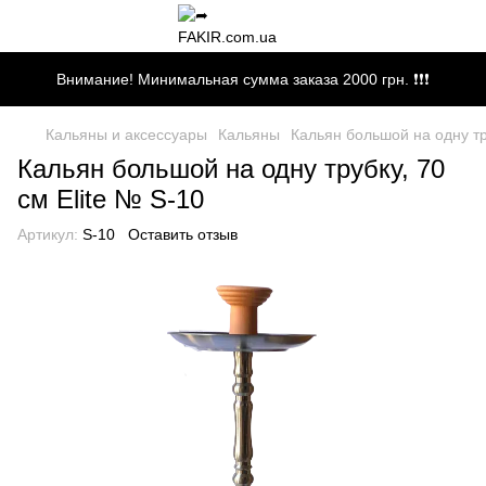
Внимание! Минимальная сумма заказа 2000 грн. ❗❗❗
Кальяны и аксессуары
Кальяны
Кальян большой на одну тру
Кальян большой на одну трубку, 70
см Elite № S-10
Артикул:
S-10
Оставить отзыв