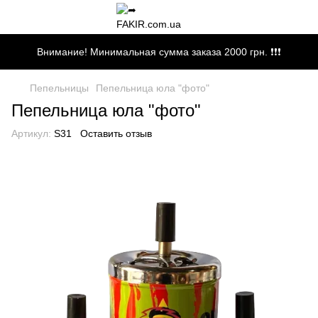
Внимание! Минимальная сумма заказа 2000 грн. ❗❗❗
Пепельницы
Пепельница юла "фото"
Пепельница юла "фото"
Артикул:
S31
Оставить отзыв