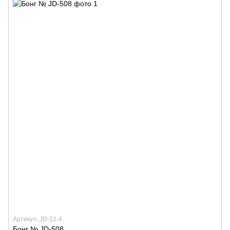
Артикул: JD-12-4
Бонг № JD-508