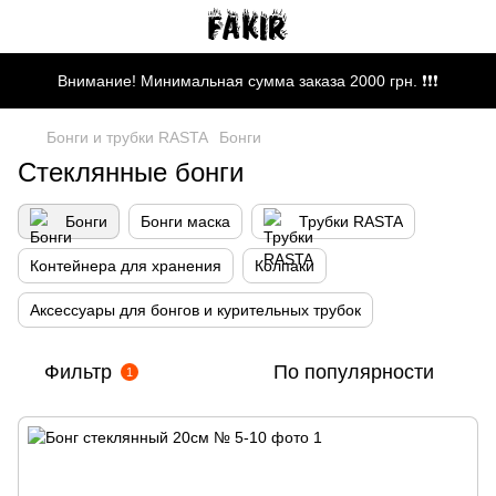
Внимание! Минимальная сумма заказа 2000 грн. ❗❗❗
Бонги и трубки RASTA
Бонги
Стеклянные бонги
Бонги
Бонги маска
Трубки RASTA
Контейнера для хранения
Колпаки
Аксессуары для бонгов и курительных трубок
Фильтр
По популярности
1