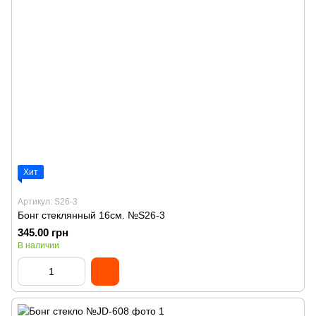
Хит
Артикул: S26-3
Бонг стеклянный 16см. №S26-3
345.00 грн
В наличии