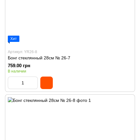
Хит
Артикул: YR26-8
Бонг стеклянный 28см № 26-7
759.00 грн
В наличии