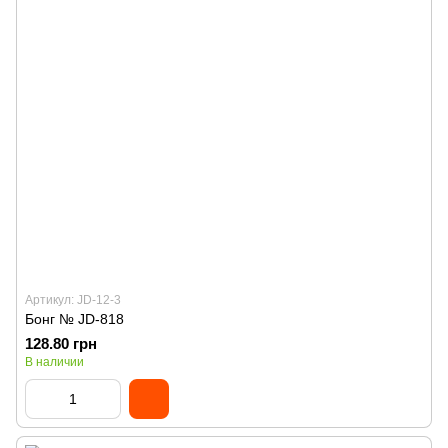
Артикул: JD-12-3
Бонг № JD-818
128.80 грн
В наличии