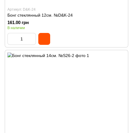
Артикул: D&K-24
Бонг стеклянный 12см. №D&K-24
161.00 грн
В наличии