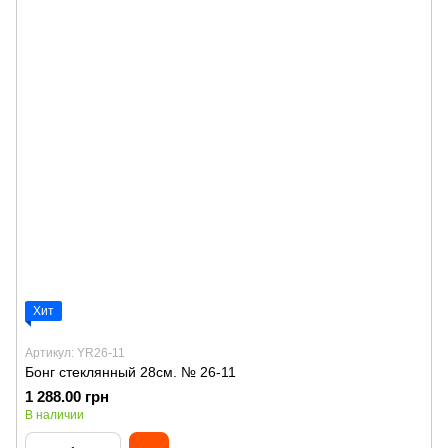
Хит
Артикул: YR26-11
Бонг стеклянный 28см. № 26-11
1 288.00 грн
В наличии