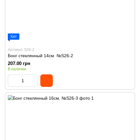
Хит
Артикул: S26-2
Бонг стеклянный 14см. №S26-2
207.00 грн
В наличии