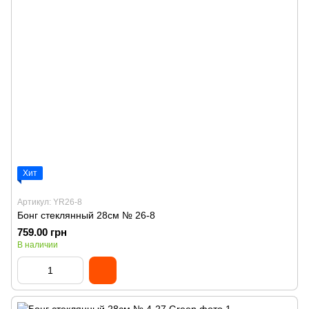
Хит
Артикул: YR26-8
Бонг стеклянный 28см № 26-8
759.00 грн
В наличии