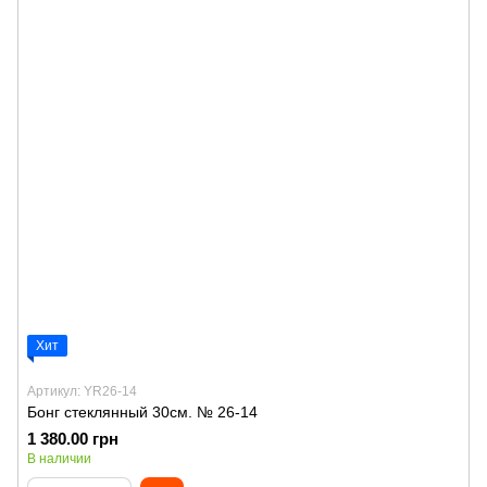
Хит
Артикул: YR26-14
Бонг стеклянный 30см. № 26-14
1 380.00 грн
В наличии