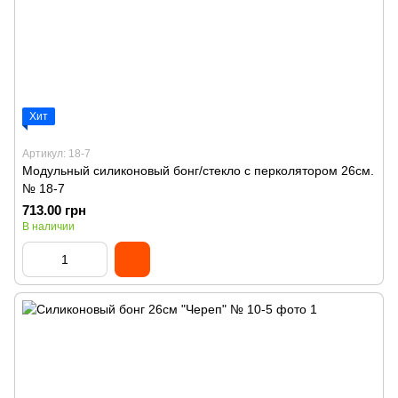
Хит
Артикул: 18-7
Модульный силиконовый бонг/стекло с перколятором 26см.
№ 18-7
713.00 грн
В наличии