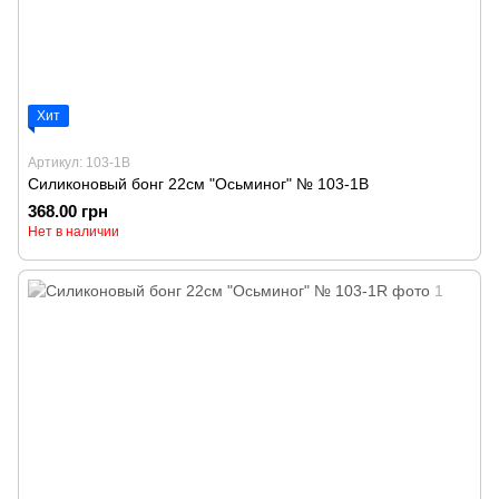
Хит
Артикул: 103-1B
Силиконовый бонг 22см "Осьминог" № 103-1B
368.00 грн
Нет в наличии