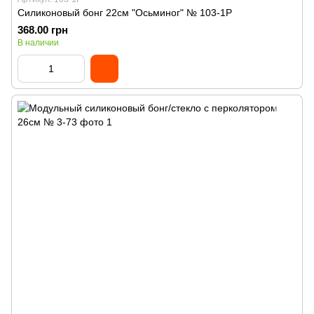
Силиконовый бонг 22см "Осьминог" № 103-1P
368.00 грн
В наличии