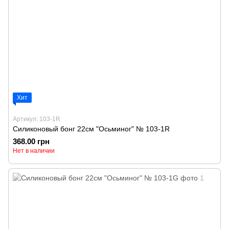
Хит
Артикул: 103-1R
Силиконовый бонг 22см "Осьминог" № 103-1R
368.00 грн
Нет в наличии