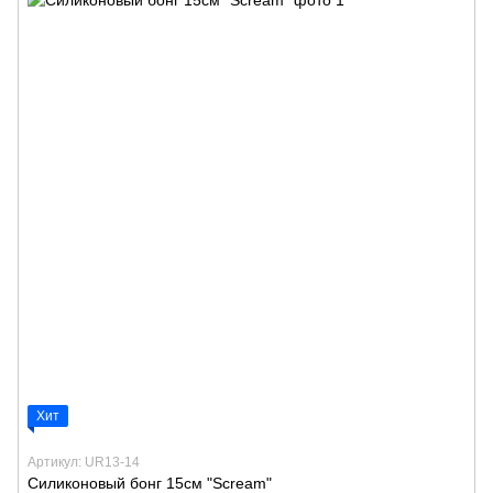
Хит
Артикул: UR13-14
Силиконовый бонг 15см "Scream"