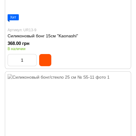
Хит
Артикул: UR13-9
Силиконовый бонг 15см "Kaonashi"
368.00 грн
В наличии