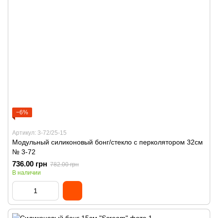
−6%
Артикул: 3-72/25-15
Модульный силиконовый бонг/стекло с перколятором 32см
№ 3-72
736.00 грн
782.00 грн
В наличии