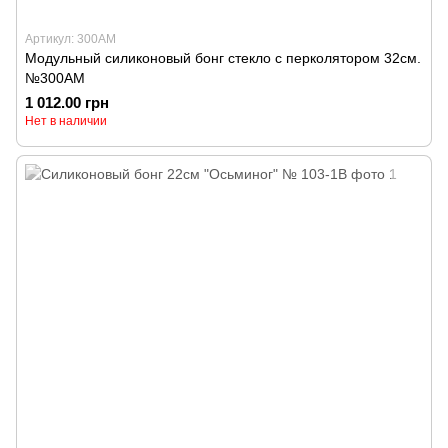
Артикул: 300АМ
Модульный силиконовый бонг стекло с перколятором 32см.
№300АМ
1 012.00 грн
Нет в наличии