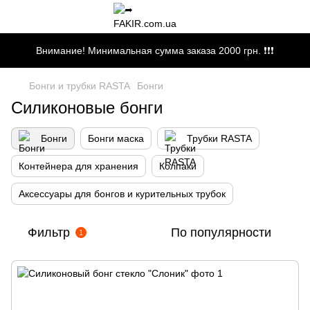
Внимание! Минимальная сумма заказа 2000 грн. ❗❗❗
Бонги и трубки RASTA
Бонги
Силиконовые бонги
Бонги
Бонги маска
Трубки RASTA
Контейнера для хранения
Колпаки
Аксессуары для бонгов и курительных трубок
Фильтр
По популярности
1