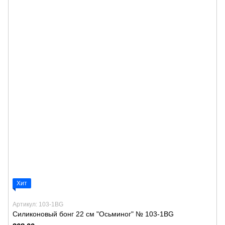
Хит
Артикул: 103-1BG
Силиконовый бонг 22 см "Осьминог" № 103-1BG