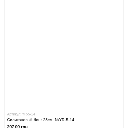
Артикул: YR-5-14
Силиконовый бонг 23см. №YR-5-14
207.00 грн