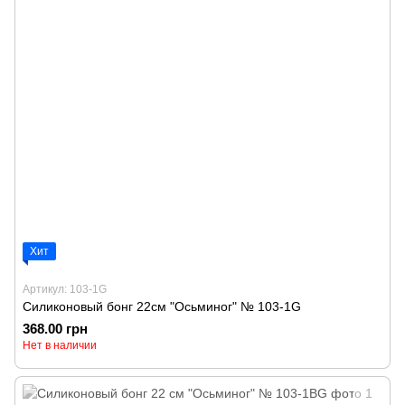
Хит
Артикул: 103-1G
Силиконовый бонг 22см "Осьминог" № 103-1G
368.00 грн
Нет в наличии