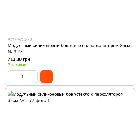
Артикул: 3-73
Модульный силиконовый бонг/стекло с перколятором 26см
№ 3-73
713.00 грн
В наличии