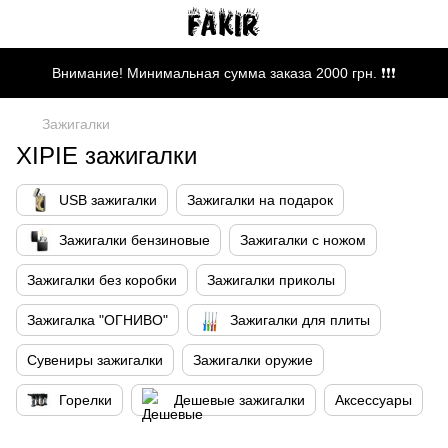
Внимание! Минимальная сумма заказа 2000 грн. ❗❗❗
Зажигалки
XIPIE зажигалки
USB зажигалки
Зажигалки на подарок
Зажигалки бензиновые
Зажигалки с ножом
Зажигалки без коробки
Зажигалки приколы
Зажигалка "ОГНИВО"
Зажигалки для плиты
Сувениры зажигалки
Зажигалки оружие
Горелки
Дешевые зажигалки
Аксессуары