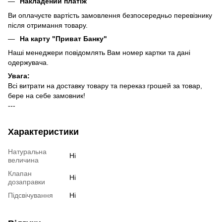
Накладений платіж
Ви оплачуєте вартість замовлення безпосередньо перевізнику
після отримання товару.
На карту "Приват Банку"
Наші менеджери повідомлять Вам номер картки та дані
одержувача.
Увага:
Всі витрати на доставку товару та переказ грошей за товар,
бере на себе замовник!
---
Характеристики
Натуральна
Ні
величина
Клапан
Ні
дозаправки
Підсвічування
Ні