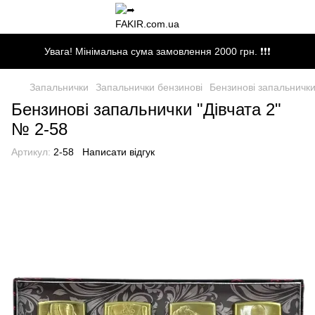
Увага! Мінімальна сума замовлення 2000 грн. ❗❗❗
Запальнички
Запальнички бензинові
Бензинові запальнички
Бензинові запальнички "Дівчата 2"
№ 2-58
Артикул:
2-58
Написати відгук