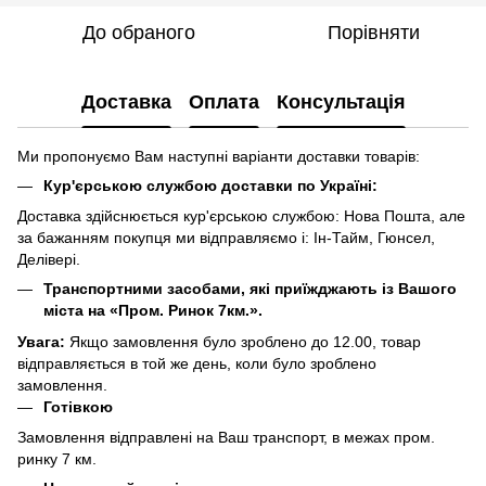
До обраного
Порівняти
Доставка
Оплата
Консультація
Ми пропонуємо Вам наступні варіанти доставки товарів:
Кур'єрською службою доставки по Україні:
Доставка здійснюється кур'єрською службою: Нова Пошта, але
за бажанням покупця ми відправляємо і: Ін-Тайм, Гюнсел,
Делівері.
Транспортними засобами, які приїжджають із Вашого
міста на «Пром. Ринок 7км.».
Увага:
Якщо замовлення було зроблено до 12.00, товар
відправляється в той же день, коли було зроблено
замовлення.
Готівкою
Замовлення відправлені на Ваш транспорт, в межах пром.
ринку 7 км.