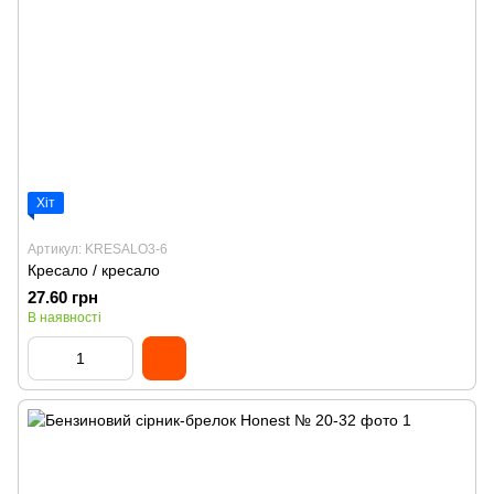
Хіт
Артикул: KRESALO3-6
Кресало / кресало
27.60 грн
В наявності