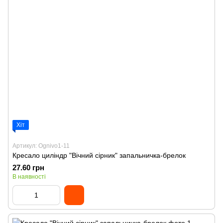
Хіт
Артикул: Ognivo1-11
Кресало циліндр "Вічний сірник" запальничка-брелок
27.60 грн
В наявності