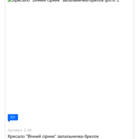
Хіт
Артикул: 2-48
Кресало "Вічний сірник" запальничка-брелок