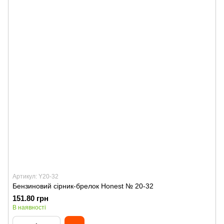
Артикул: Y20-32
Бензиновий сірник-брелок Honest № 20-32
151.80 грн
В наявності