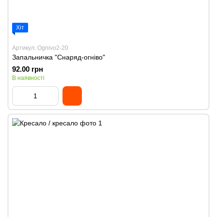
Хіт
Артикул: Ognivo2-20
Запальничка "Снаряд-огніво"
92.00 грн
В наявності