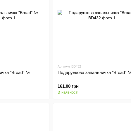
Артикул: BD432
ичка "Broad" №
Подарункова запальничка "Broad" 
161.00 грн
В наявності