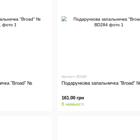
Артикул: BD284
ичка "Broad" №
Подарункова запальничка "Broad" 
161.00 грн
В наявності