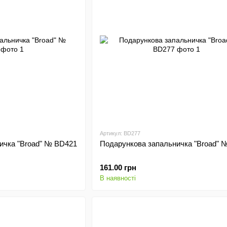
Артикул: BD277
ичка "Broad" № BD421
Подарункова запальничка "Broad" 
161.00 грн
В наявності