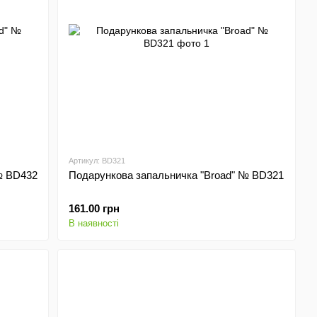
Артикул: BD321
№ BD432
Подарункова запальничка "Broad" № BD321
161.00 грн
В наявності