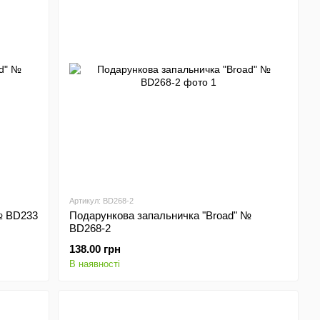
Артикул: BD268-2
№ BD233
Подарункова запальничка "Broad" №
BD268-2
138.00 грн
В наявності