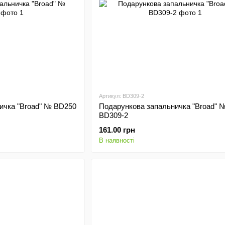
Артикул: BD309-2
ичка "Broad" № BD250
Подарункова запальничка "Broad" 
BD309-2
161.00 грн
В наявності