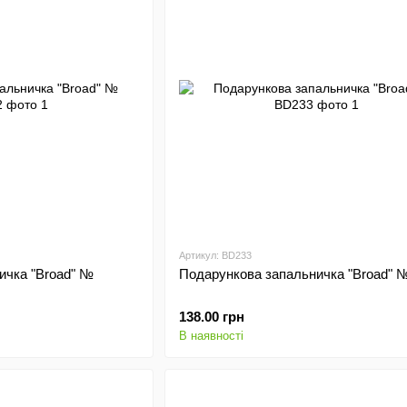
Артикул: BD233
ичка "Broad" №
Подарункова запальничка "Broad" 
138.00 грн
В наявності