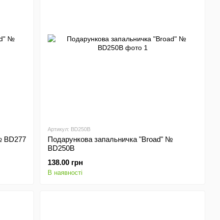
Артикул: BD250B
№ BD277
Подарункова запальничка "Broad" №
BD250B
138.00 грн
В наявності