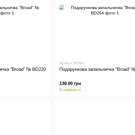
Артикул: BD264
ичка "Broad" № BD220
Подарункова запальничка "Broad" 
138.00 грн
В наявності