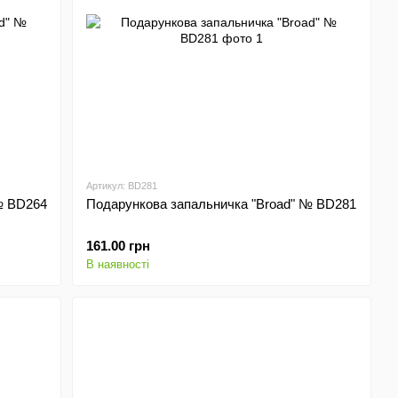
Артикул: BD281
№ BD264
Подарункова запальничка "Broad" № BD281
161.00 грн
В наявності