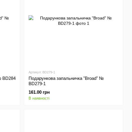
Артикул: BD279-1
№ BD284
Подарункова запальничка "Broad" №
BD279-1
161.00 грн
В наявності