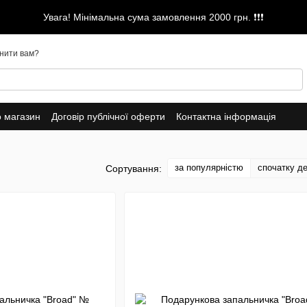
Увага! Мінімальна сума замовлення 2000 грн. ❗❗❗
нити вам?
о магазин
Договір публічної оферти
Контактна інформація
за популярністю
спочатку д
Сортування: