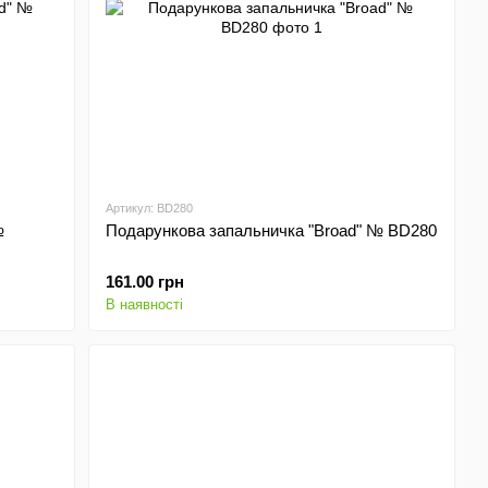
Артикул: BD280
№
Подарункова запальничка "Broad" № BD280
161.00 грн
В наявності