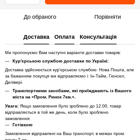
До обраного
Порівняти
Доставка
Оплата
Консультація
Ми пропонуємо Вам наступні варіанти доставки товарів:
Кур'єрською службою доставки по Україні:
Доставка здійснюється кур'єрською службою: Нова Пошта, але
за бажанням покупця ми відправляємо і: Ін-Тайм, Гюнсел,
Делівері.
Транспортними засобами, які приїжджають із Вашого
міста на «Пром. Ринок 7км.».
Увага:
Якщо замовлення було зроблено до 12.00, товар
відправляється в той же день, коли було зроблено
замовлення.
Готівкою
Замовлення відправлені на Ваш транспорт, в межах пром.
ринку 7 км.