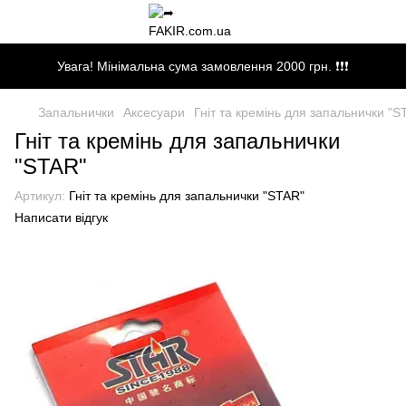
Увага! Мінімальна сума замовлення 2000 грн. ❗❗❗
Запальнички
Аксесуари
Гніт та кремінь для запальнички "S
Гніт та кремінь для запальнички
"STAR"
Артикул:
Гніт та кремінь для запальнички "STAR"
Написати відгук