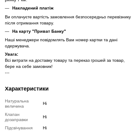
Накладений платіж
Ви оплачуєте вартість замовлення безпосередньо перевізнику
після отримання товару.
На карту "Приват Банку"
Наші менеджери повідомлять Вам номер картки та дані
одержувача.
Увага:
Всі витрати на доставку товару та переказ грошей за товар,
бере на себе замовник!
---
Характеристики
Натуральна
Ні
величина
Клапан
Ні
дозаправки
Підсвічування
Ні