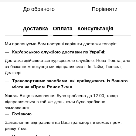
До обраного
Порівняти
Доставка
Оплата
Консультація
Ми пропонуємо Вам наступні варіанти доставки товарів:
Кур'єрською службою доставки по Україні:
Доставка здійснюється кур'єрською службою: Нова Пошта, але
за бажанням покупця ми відправляємо і: Ін-Тайм, Гюнсел,
Делівері.
Транспортними засобами, які приїжджають із Вашого
міста на «Пром. Ринок 7км.».
Увага:
Якщо замовлення було зроблено до 12.00, товар
відправляється в той же день, коли було зроблено
замовлення.
Готівкою
Замовлення відправлені на Ваш транспорт, в межах пром.
ринку 7 км.