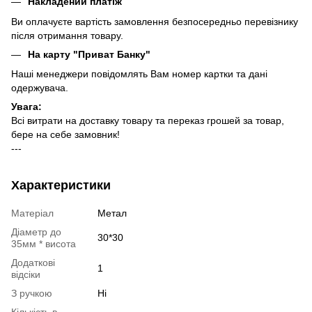
Накладений платіж
Ви оплачуєте вартість замовлення безпосередньо перевізнику
після отримання товару.
На карту "Приват Банку"
Наші менеджери повідомлять Вам номер картки та дані
одержувача.
Увага:
Всі витрати на доставку товару та переказ грошей за товар,
бере на себе замовник!
---
Характеристики
Матеріал
Метал
Діаметр до
30*30
35мм * висота
Додаткові
1
відсіки
З ручкою
Ні
Кількість в