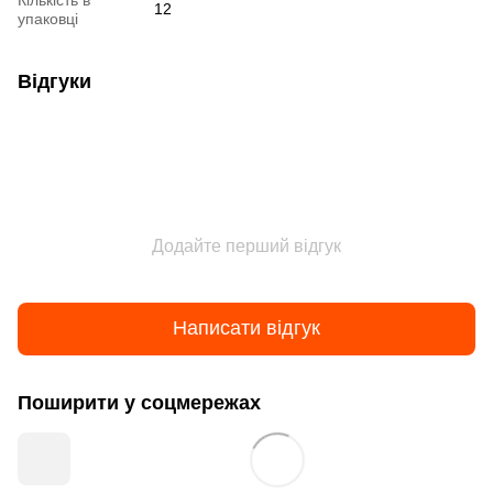
12
упаковці
Відгуки
Додайте перший відгук
Написати відгук
Поширити у соцмережах