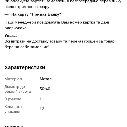
Ви оплачуєте вартість замовлення безпосередньо перевізнику
після отримання товару.
На карту "Приват Банку"
Наші менеджери повідомлять Вам номер картки та дані
одержувача.
Увага:
Всі витрати на доставку товару та переказ грошей за товар,
бере на себе замовник!
---
Характеристики
Матеріал
Метал
Діаметр до
50*40
55мм * висота
З ручкою
Ні
Кількість в
12
упаковці