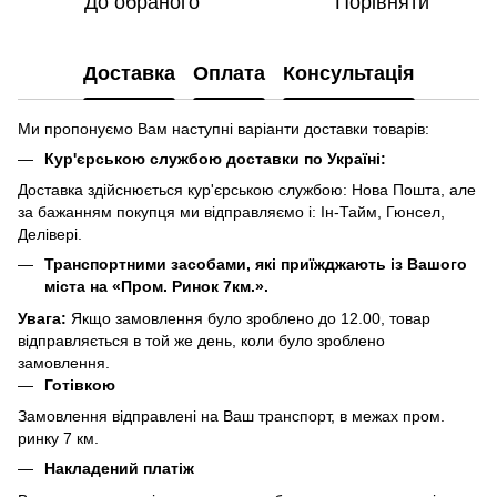
До обраного
Порівняти
Доставка
Оплата
Консультація
Ми пропонуємо Вам наступні варіанти доставки товарів:
Кур'єрською службою доставки по Україні:
Доставка здійснюється кур'єрською службою: Нова Пошта, але
за бажанням покупця ми відправляємо і: Ін-Тайм, Гюнсел,
Делівері.
Транспортними засобами, які приїжджають із Вашого
міста на «Пром. Ринок 7км.».
Увага:
Якщо замовлення було зроблено до 12.00, товар
відправляється в той же день, коли було зроблено
замовлення.
Готівкою
Замовлення відправлені на Ваш транспорт, в межах пром.
ринку 7 км.
Накладений платіж