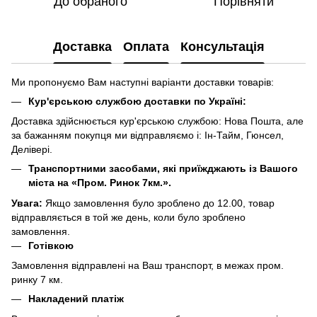
До обраного
Порівняти
Доставка
Оплата
Консультація
Ми пропонуємо Вам наступні варіанти доставки товарів:
Кур'єрською службою доставки по Україні:
Доставка здійснюється кур'єрською службою: Нова Пошта, але
за бажанням покупця ми відправляємо і: Ін-Тайм, Гюнсел,
Делівері.
Транспортними засобами, які приїжджають із Вашого
міста на «Пром. Ринок 7км.».
Увага:
Якщо замовлення було зроблено до 12.00, товар
відправляється в той же день, коли було зроблено
замовлення.
Готівкою
Замовлення відправлені на Ваш транспорт, в межах пром.
ринку 7 км.
Накладений платіж