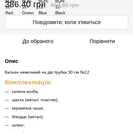
386.40 грн
450.80 грн
Повідомити, коли з'явиться
До обраного
Порівняти
Опис
Кальян невеликий на дві трубки 30 см №12
Комплектація:
скляна колба;
шахта (метал, пластик);
керамічна чаша;
блюдце (метал);
шланг;