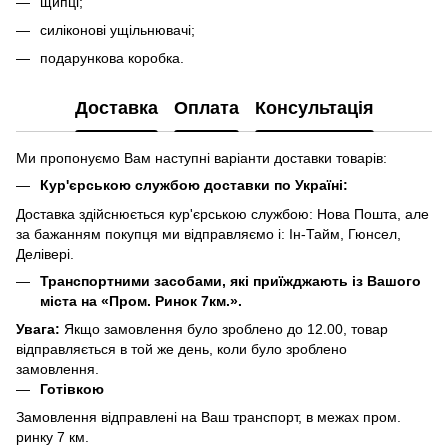
щипці;
силіконові ущільнювачі;
подарункова коробка.
Доставка
Оплата
Консультація
Ми пропонуємо Вам наступні варіанти доставки товарів:
Кур'єрською службою доставки по Україні:
Доставка здійснюється кур'єрською службою: Нова Пошта, але
за бажанням покупця ми відправляємо і: Ін-Тайм, Гюнсел,
Делівері.
Транспортними засобами, які приїжджають із Вашого
міста на «Пром. Ринок 7км.».
Увага:
Якщо замовлення було зроблено до 12.00, товар
відправляється в той же день, коли було зроблено
замовлення.
Готівкою
Замовлення відправлені на Ваш транспорт, в межах пром.
ринку 7 км.