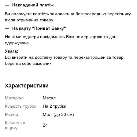
Накладений платіж
Ви оплачуєте вартість замовлення безпосередньо перевізнику
після отримання товару.
На карту "Приват Банку"
Наші менеджери повідомлять Вам номер картки та дані
одержувача.
Увага:
Всі витрати на доставку товару та переказ грошей за товар,
бере на себе замовник!
---
Характеристики
Матеріал
Метал
Кількість трубок
На 2 трубки
Розмір
Малі (до 30 см)
Кількість у
24
ящику