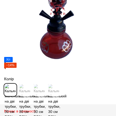
Хіт
−14%
Колір
Немає в наявності