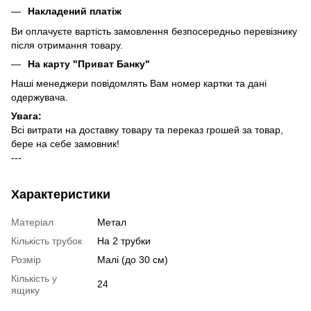
Накладений платіж
Ви оплачуєте вартість замовлення безпосередньо перевізнику
після отримання товару.
На карту "Приват Банку"
Наші менеджери повідомлять Вам номер картки та дані
одержувача.
Увага:
Всі витрати на доставку товару та переказ грошей за товар,
бере на себе замовник!
---
Характеристики
Матеріал
Метал
Кількість трубок
На 2 трубки
Розмір
Малі (до 30 см)
Кількість у
24
ящику