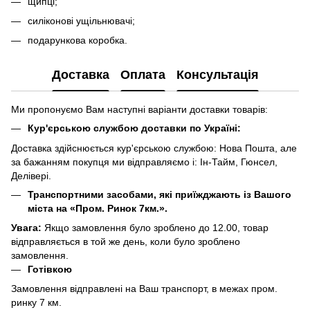
щипці;
силіконові ущільнювачі;
подарункова коробка.
Доставка
Оплата
Консультація
Ми пропонуємо Вам наступні варіанти доставки товарів:
Кур'єрською службою доставки по Україні:
Доставка здійснюється кур'єрською службою: Нова Пошта, але
за бажанням покупця ми відправляємо і: Ін-Тайм, Гюнсел,
Делівері.
Транспортними засобами, які приїжджають із Вашого
міста на «Пром. Ринок 7км.».
Увага:
Якщо замовлення було зроблено до 12.00, товар
відправляється в той же день, коли було зроблено
замовлення.
Готівкою
Замовлення відправлені на Ваш транспорт, в межах пром.
ринку 7 км.