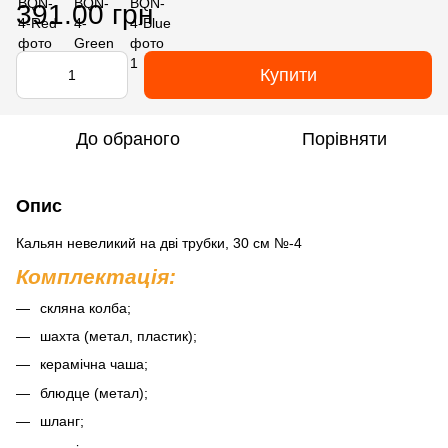
391.00 грн
Купити
До обраного
Порівняти
Опис
Кальян невеликий на дві трубки, 30 см №-4
Комплектація:
скляна колба;
шахта (метал, пластик);
керамічна чаша;
блюдце (метал);
шланг;