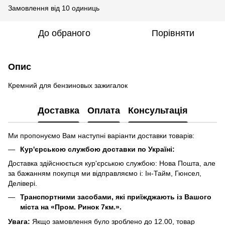
Замовлення від 10 одиниць
До обраного
Порівняти
Опис
Кремний для бензиновых зажигалок
Доставка
Оплата
Консультація
Ми пропонуємо Вам наступні варіанти доставки товарів:
Кур'єрською службою доставки по Україні:
Доставка здійснюється кур'єрською службою: Нова Пошта, але
за бажанням покупця ми відправляємо і: Ін-Тайм, Гюнсел,
Делівері.
Транспортними засобами, які приїжджають із Вашого
міста на «Пром. Ринок 7км.».
Увага:
Якщо замовлення було зроблено до 12.00, товар