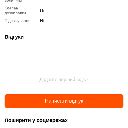
величина
Клапан
Ні
дозаправки
Підсвічування
Ні
Відгуки
Додайте перший відгук
Написати відгук
Поширити у соцмережах