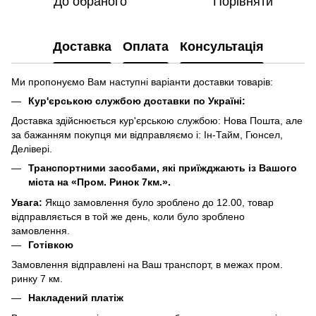
До обраного
Порівняти
Доставка
Оплата
Консультація
Ми пропонуємо Вам наступні варіанти доставки товарів:
Кур'єрською службою доставки по Україні:
Доставка здійснюється кур'єрською службою: Нова Пошта, але
за бажанням покупця ми відправляємо і: Ін-Тайм, Гюнсел,
Делівері.
Транспортними засобами, які приїжджають із Вашого
міста на «Пром. Ринок 7км.».
Увага:
Якщо замовлення було зроблено до 12.00, товар
відправляється в той же день, коли було зроблено
замовлення.
Готівкою
Замовлення відправлені на Ваш транспорт, в межах пром.
ринку 7 км.
Накладений платіж