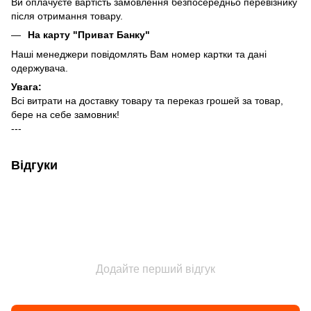
Ви оплачуєте вартість замовлення безпосередньо перевізнику
після отримання товару.
На карту "Приват Банку"
Наші менеджери повідомлять Вам номер картки та дані
одержувача.
Увага:
Всі витрати на доставку товару та переказ грошей за товар,
бере на себе замовник!
---
Відгуки
Додайте перший відгук