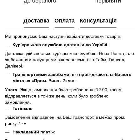
До обраного
Порівняти
Доставка
Оплата
Консультація
Ми пропонуємо Вам наступні варіанти доставки товарів:
Кур'єрською службою доставки по Україні:
Доставка здійснюється кур'єрською службою: Нова Пошта, але
за бажанням покупця ми відправляємо і: Ін-Тайм, Гюнсел,
Делівері.
Транспортними засобами, які приїжджають із Вашого
міста на «Пром. Ринок 7км.».
Увага:
Якщо замовлення було зроблено до 12.00, товар
відправляється в той же день, коли було зроблено
замовлення.
Готівкою
Замовлення відправлені на Ваш транспорт, в межах пром.
ринку 7 км.
Накладений платіж