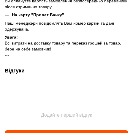
Ви оплачуєте вартість замовлення безпосередньо перевізнику
після отримання товару.
На карту "Приват Банку"
Наші менеджери повідомлять Вам номер картки та дані
одержувача.
Увага:
Всі витрати на доставку товару та переказ грошей за товар,
бере на себе замовник!
---
Відгуки
Додайте перший відгук