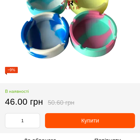
−9%
В наявності
46.00 грн
50.60 грн
Купити