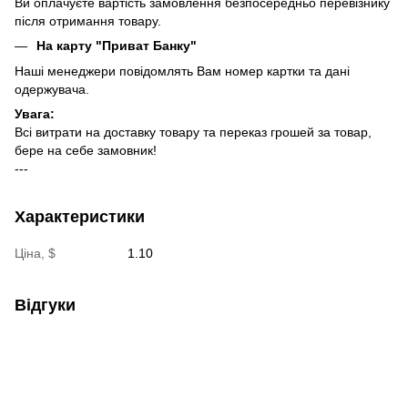
Ви оплачуєте вартість замовлення безпосередньо перевізнику
після отримання товару.
На карту "Приват Банку"
Наші менеджери повідомлять Вам номер картки та дані
одержувача.
Увага:
Всі витрати на доставку товару та переказ грошей за товар,
бере на себе замовник!
---
Характеристики
Ціна, $
1.10
Відгуки