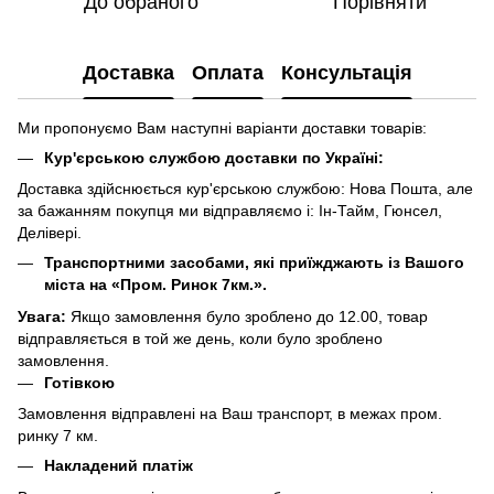
До обраного
Порівняти
Доставка
Оплата
Консультація
Ми пропонуємо Вам наступні варіанти доставки товарів:
Кур'єрською службою доставки по Україні:
Доставка здійснюється кур'єрською службою: Нова Пошта, але
за бажанням покупця ми відправляємо і: Ін-Тайм, Гюнсел,
Делівері.
Транспортними засобами, які приїжджають із Вашого
міста на «Пром. Ринок 7км.».
Увага:
Якщо замовлення було зроблено до 12.00, товар
відправляється в той же день, коли було зроблено
замовлення.
Готівкою
Замовлення відправлені на Ваш транспорт, в межах пром.
ринку 7 км.
Накладений платіж