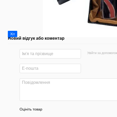
Хіт
Новий відгук або коментар
Увійти за допомого
Оцініть товар