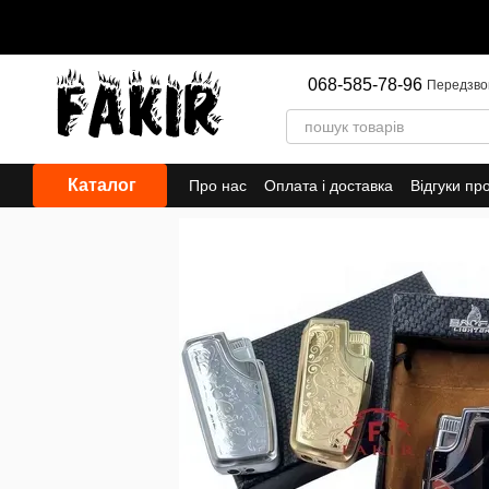
Перейти до основного контенту
068-585-78-96
Передзво
Каталог
Про нас
Оплата і доставка
Відгуки пр