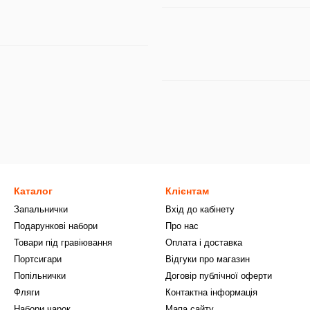
Каталог
Клієнтам
Запальнички
Вхід до кабінету
Подарункові набори
Про нас
Товари під гравіювання
Оплата і доставка
Портсигари
Відгуки про магазин
Попільнички
Договір публічної оферти
Фляги
Контактна інформація
Набори чарок
Мапа сайту