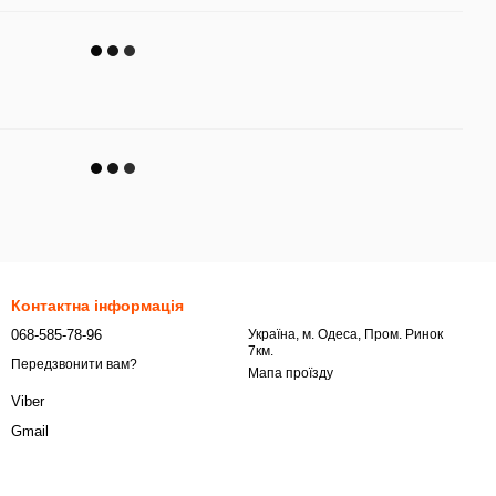
Контактна інформація
068-585-78-96
Українa, м. Одеса, Пром. Ринок
7км.
Передзвонити вам?
Мапа проїзду
Viber
Gmail