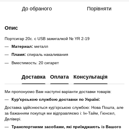
До обраного
Порівняти
Опис
Портсигар 20с. с USB зажигалкой № YR 2-19
Материал:
металл
Пламя:
спираль накаливания
Вместимость: 20 сигарет
Доставка
Оплата
Консультація
Ми пропонуємо Вам наступні варіанти доставки товарів:
Кур'єрською службою доставки по Україні:
Доставка здійснюється кур'єрською службою: Нова Пошта, але
за бажанням покупця ми відправляємо і: Ін-Тайм, Гюнсел,
Делівері.
Транспортними засобами, які приїжджають із Вашого