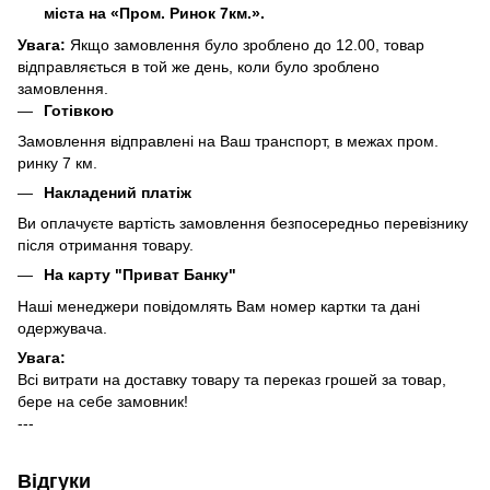
міста на «Пром. Ринок 7км.».
Увага:
Якщо замовлення було зроблено до 12.00, товар
відправляється в той же день, коли було зроблено
замовлення.
Готівкою
Замовлення відправлені на Ваш транспорт, в межах пром.
ринку 7 км.
Накладений платіж
Ви оплачуєте вартість замовлення безпосередньо перевізнику
після отримання товару.
На карту "Приват Банку"
Наші менеджери повідомлять Вам номер картки та дані
одержувача.
Увага:
Всі витрати на доставку товару та переказ грошей за товар,
бере на себе замовник!
---
Відгуки