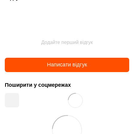
Додайте перший відгук
Написати відгук
Поширити у соцмережах