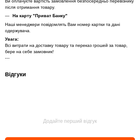
Ви оплачуєте вартість замовлення безпосередньо перевізнику
після отримання товару.
На карту "Приват Банку"
Наші менеджери повідомлять Вам номер картки та дані
одержувача.
Увага:
Всі витрати на доставку товару та переказ грошей за товар,
бере на себе замовник!
---
Відгуки
Додайте перший відгук