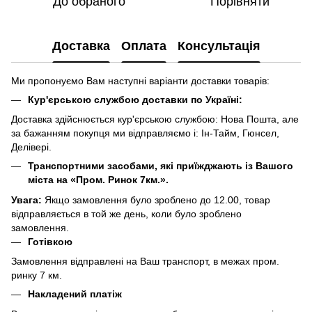
До обраного
Порівняти
Доставка
Оплата
Консультація
Ми пропонуємо Вам наступні варіанти доставки товарів:
Кур'єрською службою доставки по Україні:
Доставка здійснюється кур'єрською службою: Нова Пошта, але
за бажанням покупця ми відправляємо і: Ін-Тайм, Гюнсел,
Делівері.
Транспортними засобами, які приїжджають із Вашого
міста на «Пром. Ринок 7км.».
Увага:
Якщо замовлення було зроблено до 12.00, товар
відправляється в той же день, коли було зроблено
замовлення.
Готівкою
Замовлення відправлені на Ваш транспорт, в межах пром.
ринку 7 км.
Накладений платіж