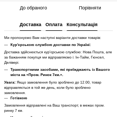
До обраного
Порівняти
Доставка
Оплата
Консультація
Ми пропонуємо Вам наступні варіанти доставки товарів:
Кур'єрською службою доставки по Україні:
Доставка здійснюється кур'єрською службою: Нова Пошта, але
за бажанням покупця ми відправляємо і: Ін-Тайм, Гюнсел,
Делівері.
Транспортними засобами, які приїжджають із Вашого
міста на «Пром. Ринок 7км.».
Увага:
Якщо замовлення було зроблено до 12.00, товар
відправляється в той же день, коли було зроблено
замовлення.
Готівкою
Замовлення відправлені на Ваш транспорт, в межах пром.
ринку 7 км.