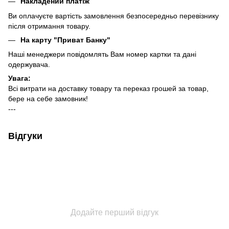
Накладений платіж
Ви оплачуєте вартість замовлення безпосередньо перевізнику
після отримання товару.
На карту "Приват Банку"
Наші менеджери повідомлять Вам номер картки та дані
одержувача.
Увага:
Всі витрати на доставку товару та переказ грошей за товар,
бере на себе замовник!
---
Відгуки
Додайте перший відгук