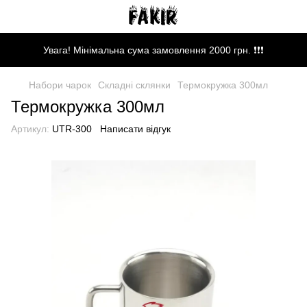
Увага! Мінімальна сума замовлення 2000 грн. ❗❗❗
Набори чарок
Складні склянки
Термокружка 300мл
Термокружка 300мл
Артикул:
UTR-300
Написати відгук