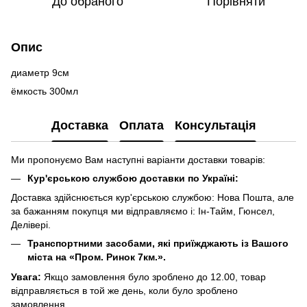
До обраного
Порівняти
Опис
диаметр 9см
ёмкость 300мл
Доставка
Оплата
Консультація
Ми пропонуємо Вам наступні варіанти доставки товарів:
Кур'єрською службою доставки по Україні:
Доставка здійснюється кур'єрською службою: Нова Пошта, але
за бажанням покупця ми відправляємо і: Ін-Тайм, Гюнсел,
Делівері.
Транспортними засобами, які приїжджають із Вашого
міста на «Пром. Ринок 7км.».
Увага:
Якщо замовлення було зроблено до 12.00, товар
відправляється в той же день, коли було зроблено
замовлення.