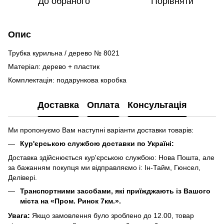
До обраного
Порівняти
Опис
Трубка курильна / дерево № 8021
Матеріал: дерево + пластик
Комплектація: подарункова коробка
Доставка
Оплата
Консультація
Ми пропонуємо Вам наступні варіанти доставки товарів:
Кур'єрською службою доставки по Україні:
Доставка здійснюється кур'єрською службою: Нова Пошта, але
за бажанням покупця ми відправляємо і: Ін-Тайм, Гюнсел,
Делівері.
Транспортними засобами, які приїжджають із Вашого
міста на «Пром. Ринок 7км.».
Увага:
Якщо замовлення було зроблено до 12.00, товар