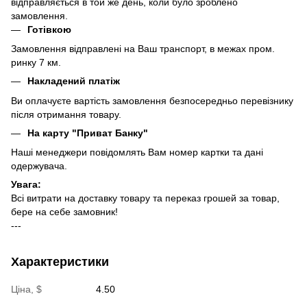
відправляється в той же день, коли було зроблено
замовлення.
Готівкою
Замовлення відправлені на Ваш транспорт, в межах пром.
ринку 7 км.
Накладений платіж
Ви оплачуєте вартість замовлення безпосередньо перевізнику
після отримання товару.
На карту "Приват Банку"
Наші менеджери повідомлять Вам номер картки та дані
одержувача.
Увага:
Всі витрати на доставку товару та переказ грошей за товар,
бере на себе замовник!
---
Характеристики
Ціна, $
4.50