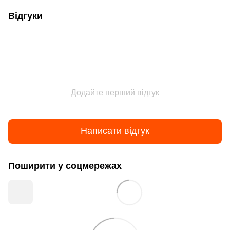
Відгуки
Додайте перший відгук
Написати відгук
Поширити у соцмережах