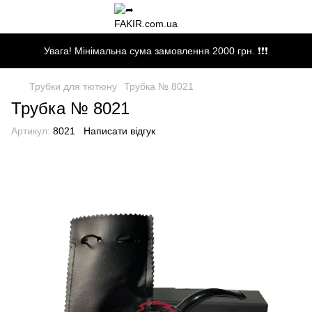
Увага! Мінімальна сума замовлення 2000 грн. ❗❗❗
Трубки для тютюну
Трубка № 8021
Трубка № 8021
Артикул:
8021
Написати відгук