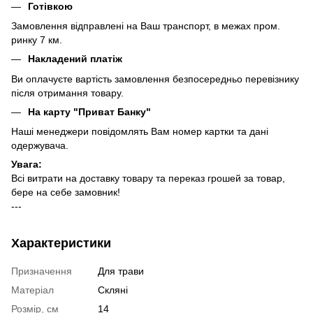
Готівкою
Замовлення відправлені на Ваш транспорт, в межах пром.
ринку 7 км.
Накладений платіж
Ви оплачуєте вартість замовлення безпосередньо перевізнику
після отримання товару.
На карту "Приват Банку"
Наші менеджери повідомлять Вам номер картки та дані
одержувача.
Увага:
Всі витрати на доставку товару та переказ грошей за товар,
бере на себе замовник!
---
Характеристики
Призначення
Для трави
Матеріал
Скляні
Розмір, см
14