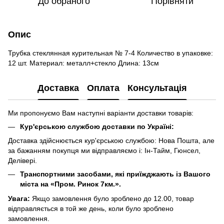
До обраного
Порівняти
Опис
Трубка стеклянная курительная № 7-4 Количество в упаковке:
12 шт. Материал: металл+стекло Длина: 13см
Доставка
Оплата
Консультація
Ми пропонуємо Вам наступні варіанти доставки товарів:
Кур'єрською службою доставки по Україні:
Доставка здійснюється кур'єрською службою: Нова Пошта, але
за бажанням покупця ми відправляємо і: Ін-Тайм, Гюнсел,
Делівері.
Транспортними засобами, які приїжджають із Вашого
міста на «Пром. Ринок 7км.».
Увага:
Якщо замовлення було зроблено до 12.00, товар
відправляється в той же день, коли було зроблено
замовлення.