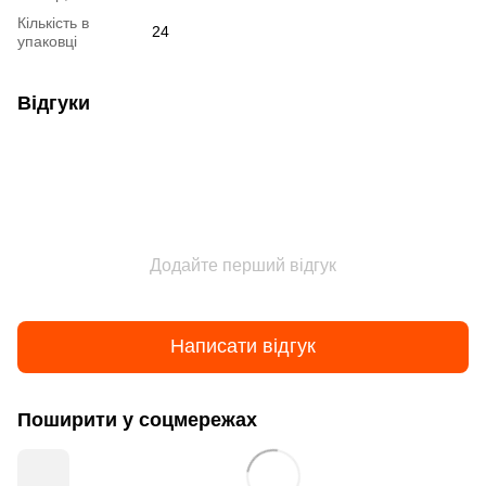
Кількість в
24
упаковці
Відгуки
Додайте перший відгук
Написати відгук
Поширити у соцмережах