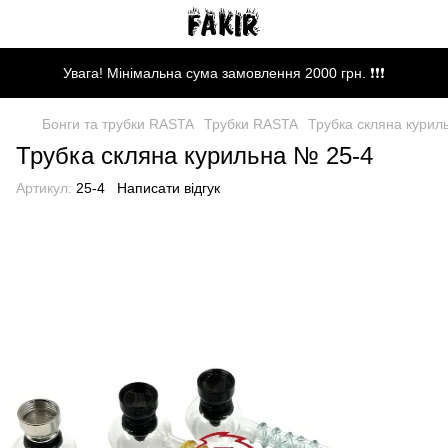
Увага! Мінімальна сума замовлення 2000 грн. ❗❗❗
Бонги та трубки RASTA
Трубки RASTA
Трубка скляна курил
Трубка скляна курильна № 25-4
Артикул:
25-4
Написати відгук