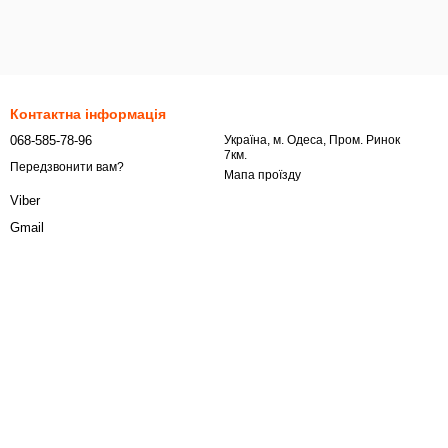
Контактна інформація
068-585-78-96
Українa, м. Одеса, Пром. Ринок
7км.
Передзвонити вам?
Мапа проїзду
Viber
Gmail