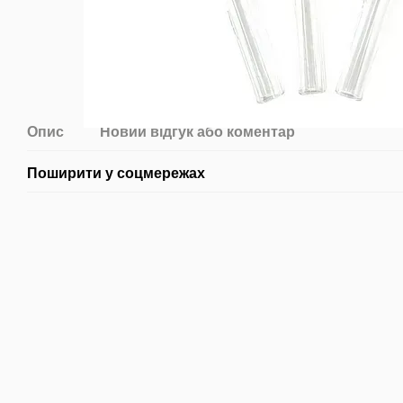
Опис
Новий відгук або коментар
Поширити у соцмережах