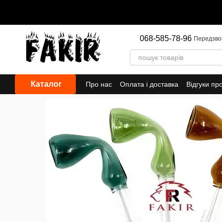
Перейти до основного контенту
068-585-78-96
Передзво
Каталог
Про нас
Оплата і доставка
Відгуки пр