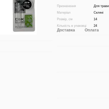
Призначення
Для трави
Матеріал
Скляні
Розмір, см
14
Кількість в упаковці
24
Доставка
Оплата