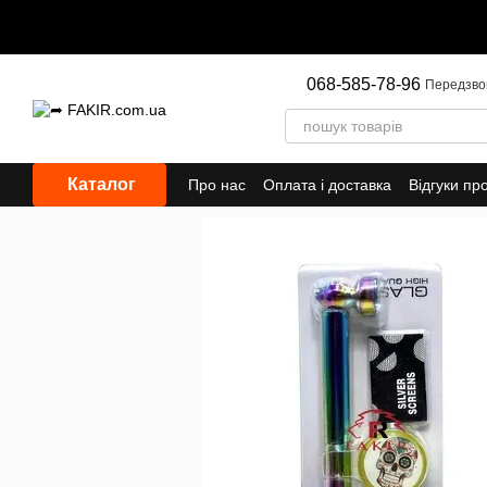
Перейти до основного контенту
068-585-78-96
Передзво
Каталог
Про нас
Оплата і доставка
Відгуки пр