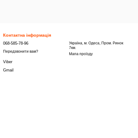
Контактна інформація
068-585-78-96
Українa, м. Одеса, Пром. Ринок
7км.
Передзвонити вам?
Мапа проїзду
Viber
Gmail