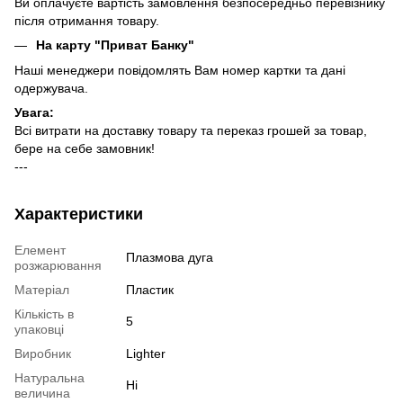
Ви оплачуєте вартість замовлення безпосередньо перевізнику
після отримання товару.
На карту "Приват Банку"
Наші менеджери повідомлять Вам номер картки та дані
одержувача.
Увага:
Всі витрати на доставку товару та переказ грошей за товар,
бере на себе замовник!
---
Характеристики
Елемент
Плазмова дуга
розжарювання
Матеріал
Пластик
Кількість в
5
упаковці
Виробник
Lighter
Натуральна
Ні
величина