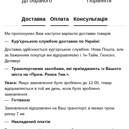
До обраного
Порівняти
Доставка
Оплата
Консультація
Ми пропонуємо Вам наступні варіанти доставки товарів:
Кур'єрською службою доставки по Україні:
Доставка здійснюється кур'єрською службою: Нова Пошта, але
за бажанням покупця ми відправляємо і: Ін-Тайм, Гюнсел,
Делівері.
Транспортними засобами, які приїжджають із Вашого
міста на «Пром. Ринок 7км.».
Увага:
Якщо замовлення було зроблено до 12.00, товар
відправляється в той же день, коли було зроблено
замовлення.
Готівкою
Замовлення відправлені на Ваш транспорт, в межах пром.
ринку 7 км.
Накладений платіж