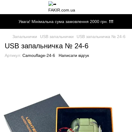
Увага! Мінімальна сума замовлення 2000 грн. ❗❗❗
Запальнички
USB запальнички
USB запальничка № 24-6
USB запальничка № 24-6
Артикул:
Camouflage-24-6
Написати відгук