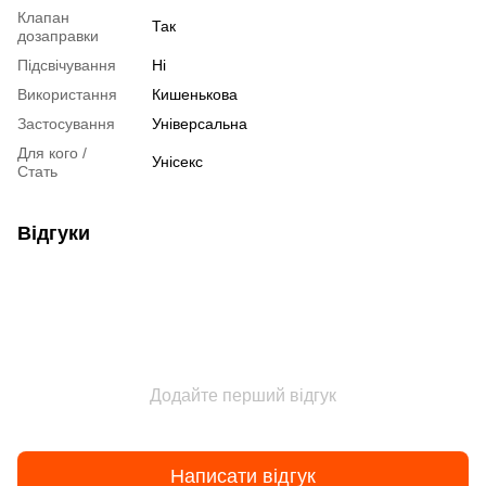
Клапан
Так
дозаправки
Підсвічування
Ні
Використання
Кишенькова
Застосування
Універсальна
Для кого /
Унісекс
Стать
Відгуки
Додайте перший відгук
Написати відгук