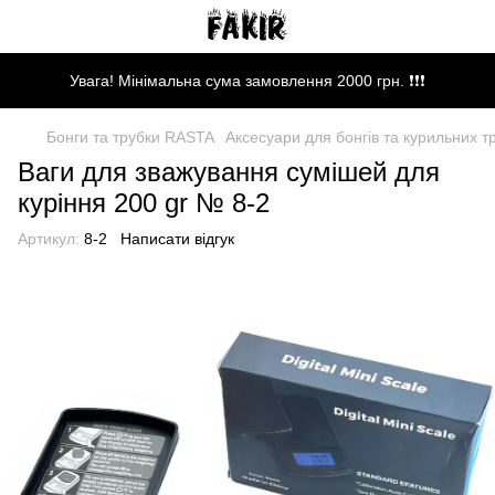
Увага! Мінімальна сума замовлення 2000 грн. ❗❗❗
Бонги та трубки RASTA
Аксесуари для бонгів та курильних т
Ваги для зважування сумішей для
куріння 200 gr № 8-2
Артикул:
8-2
Написати відгук