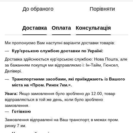
До обраного
Порівняти
Доставка
Оплата
Консультація
Ми пропонуємо Вам наступні варіанти доставки товарів:
Кур'єрською службою доставки по Україні:
Доставка здійснюється кур'єрською службою: Нова Пошта, але
за бажанням покупця ми відправляємо і: Ін-Тайм, Гюнсел,
Делівері.
Транспортними засобами, які приїжджають із Вашого
міста на «Пром. Ринок 7км.».
Увага:
Якщо замовлення було зроблено до 12.00, товар
відправляється в той же день, коли було зроблено
замовлення.
Готівкою
Замовлення відправлені на Ваш транспорт, в межах пром.
ринку 7 км.