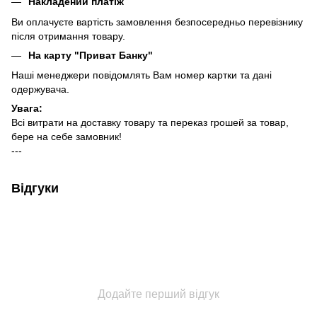
Накладений платіж
Ви оплачуєте вартість замовлення безпосередньо перевізнику
після отримання товару.
На карту "Приват Банку"
Наші менеджери повідомлять Вам номер картки та дані
одержувача.
Увага:
Всі витрати на доставку товару та переказ грошей за товар,
бере на себе замовник!
---
Відгуки
Додайте перший відгук