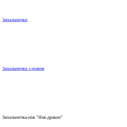
Запальнички
Запальнички з ножем
Запальничка-ніж "Ніж-дракон"