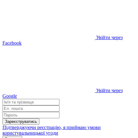
Увійти через
Facebook
Увійти через
Google
Зареєструватись
Підтверджуючи реєстрацію, я приймаю умови
користувальницької угоди