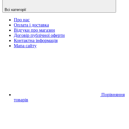
Всі категорії
Про нас
Оплата і доставка
Відгуки про магазин
Договір публічної оферти
Контактна інформація
Мапа сайту
Порівняння
товарів