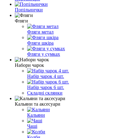
Попільнички
Фляги
Фляги метал
Фляги шкіра
Фляги у сумках
Набори чарок
Набір чарок 4 шт.
Набір чарок 6 шт.
Складні склянки
Кальяни та аксесуари
Кальяни
Чаші
Колби