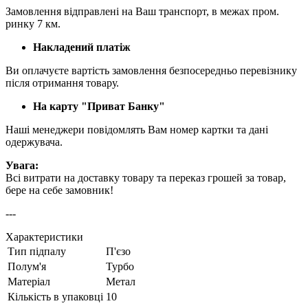
Замовлення відправлені на Ваш транспорт, в межах пром.
ринку 7 км.
Накладений платіж
Ви оплачуєте вартість замовлення безпосередньо перевізнику
після отримання товару.
На карту "Приват Банку"
Наші менеджери повідомлять Вам номер картки та дані
одержувача.
Увага:
Всі витрати на доставку товару та переказ грошей за товар,
бере на себе замовник!
---
Характеристики
Тип підпалу
П'єзо
Полум'я
Турбо
Матеріал
Метал
Кількість в упаковці
10