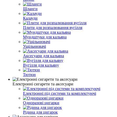
Шланги
Калауди
Плити для розпалювання вугілля
Мундштуки для кальяна
Ущільнювачі
Аксесуари для кальяна
Вугілля для кальяну
Тютюн
Електронні сигарети та аксесуари
Електронні під системи та комплектуючі
Одноразові цигарки
Рідина для цигарок