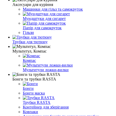
Аксесуари для куріння
Машинки для гільз та самокруток
Мундштуки для сигарет
Папір для самокруток
Гільзи
Трубки для тютюну
Мультитул, Компас
Компас
Мультитули ложки-вилки
Бонги та трубки RASTA
Бонги
Бонги маска
Трубки RASTA
Контейнер для зберігання
Ковпаки