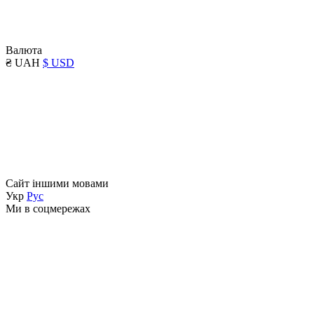
Валюта
₴ UAH
$ USD
Сайт іншими мовами
Укр
Рус
Ми в соцмережах