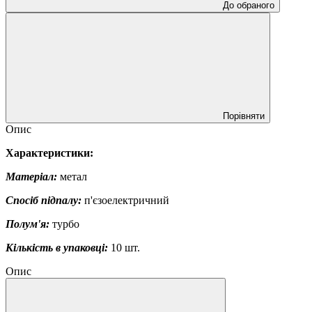
До обраного
Порівняти
Опис
Характеристики:
Матеріал:
метал
Спосіб підпалу:
п'єзоелектричний
Полум'я:
турбо
Кількість в упаковці:
10 шт.
Опис