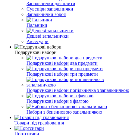
Запальнички для плити
Сувеніри запальнички
Запальнички зброя
Пальники
Дешеві запальнички
Аксесуари
Подарункові набори
Подарункові набори два предмети
Подарункові набори три предмети
Подарункові набори попільничка з запальничкою
Подарункові набори з флягою
Набори з бензиновою запальничкою
Товари під гравіювання
Портсигари