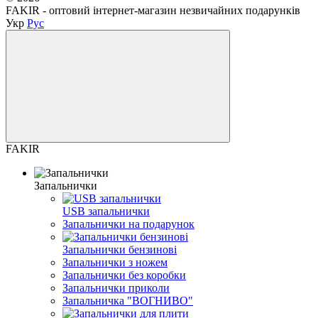
FAKIR - оптовий інтернет-магазин незвичайних подарунків
Укр
Рус
FAKIR
Запальнички
USB запальнички
Запальнички на подарунок
Запальнички бензинові
Запальнички з ножем
Запальнички без коробки
Запальнички приколи
Запальничка "ВОГНИВО"