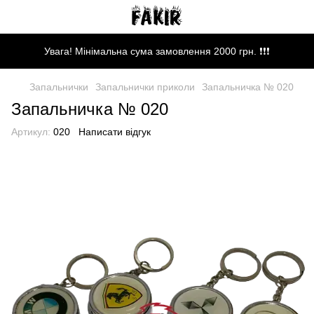
Увага! Мінімальна сума замовлення 2000 грн. ❗❗❗
Запальнички
Запальнички приколи
Запальничка № 020
Запальничка № 020
Артикул:
020
Написати відгук