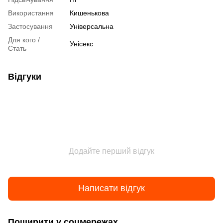
Використання
Кишенькова
Застосування
Універсальна
Для кого /
Унісекс
Стать
Відгуки
Додайте перший відгук
Написати відгук
Поширити у соцмережах