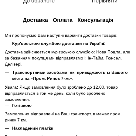
До обраного
Порівняти
Доставка
Оплата
Консультація
Ми пропонуємо Вам наступні варіанти доставки товарів:
Кур'єрською службою доставки по Україні:
Доставка здійснюється кур'єрською службою: Нова Пошта, але
за бажанням покупця ми відправляємо і: Ін-Тайм, Гюнсел,
Делівері.
Транспортними засобами, які приїжджають із Вашого
міста на «Пром. Ринок 7км.».
Увага:
Якщо замовлення було зроблено до 12.00, товар
відправляється в той же день, коли було зроблено
замовлення.
Готівкою
Замовлення відправлені на Ваш транспорт, в межах пром.
ринку 7 км.
Накладений платіж