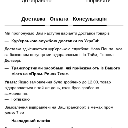
До обраного
Порівняти
Доставка
Оплата
Консультація
Ми пропонуємо Вам наступні варіанти доставки товарів:
Кур'єрською службою доставки по Україні:
Доставка здійснюється кур'єрською службою: Нова Пошта, але
за бажанням покупця ми відправляємо і: Ін-Тайм, Гюнсел,
Делівері.
Транспортними засобами, які приїжджають із Вашого
міста на «Пром. Ринок 7км.».
Увага:
Якщо замовлення було зроблено до 12.00, товар
відправляється в той же день, коли було зроблено
замовлення.
Готівкою
Замовлення відправлені на Ваш транспорт, в межах пром.
ринку 7 км.
Накладений платіж