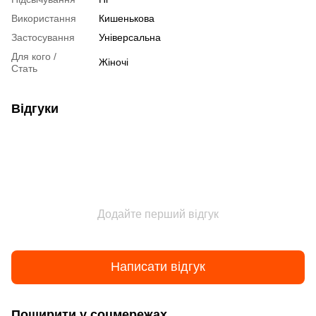
Використання
Кишенькова
Застосування
Універсальна
Для кого /
Жіночі
Стать
Відгуки
Додайте перший відгук
Написати відгук
Поширити у соцмережах