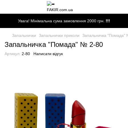
Увага! Мінімальна сума замовлення 2000 грн. ❗❗❗
Запальнички
Запальнички приколи
Запальничка "Помада" 
Запальничка "Помада" № 2-80
Артикул:
2-80
Написати відгук